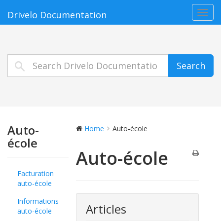
Toggl
Drivelo Documentation
navig
Search
Auto-
Home
Auto-école
école
Auto-école
Facturation
auto-école
Informations
Articles
auto-école