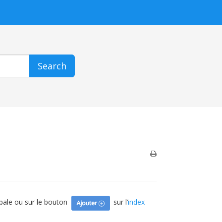
Search
ipale ou sur le bouton
sur l’
index