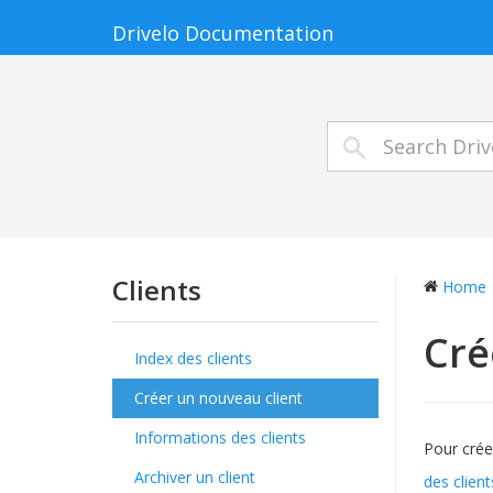
Drivelo Documentation
Clients
Home
Cré
Index des clients
Créer un nouveau client
Informations des clients
Pour crée
Archiver un client
des client