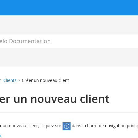
Clients
Créer un nouveau client
er un nouveau client
r un nouveau client, cliquez sur
dans la barre de navigation princ
s
.