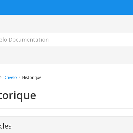
Drivelo
Historique
torique
cles