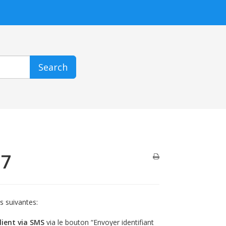
Search
17
s suivantes:
client via SMS
via le bouton “Envoyer identifiant