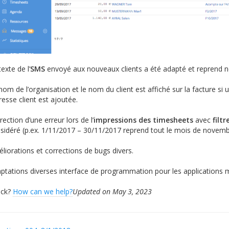
texte de l’
SMS
envoyé aux nouveaux clients a été adapté et reprend 
nom de l’organisation et le nom du client est affiché sur la facture si
dresse client est ajoutée.
rection d’une erreur lors de l’
impressions des timesheets
avec
filt
sidéré (p.ex. 1/11/2017 – 30/11/2017 reprend tout le mois de novemb
liorations et corrections de bugs divers.
ptations diverses interface de programmation pour les applications m
tuck?
How can we help?
Updated on May 3, 2023