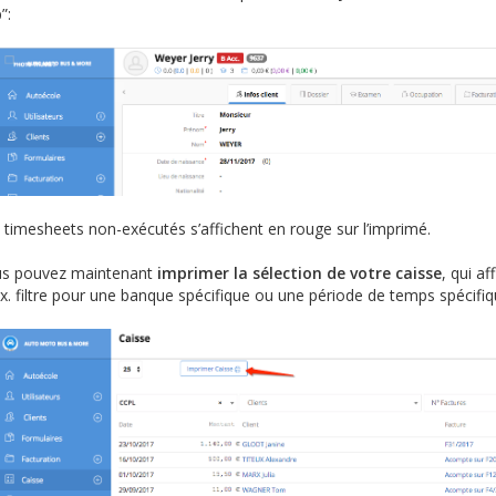
”:
 timesheets non-exécutés s’affichent en rouge sur l’imprimé.
s pouvez maintenant
imprimer la sélection de votre caisse
, qui a
ex. filtre pour une banque spécifique ou une période de temps spécifiq