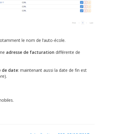
notamment le nom de l’auto-école.
 une
adresse de facturation
différente de
re de date
: maintenant aussi la date de fin est
re).
obiles.