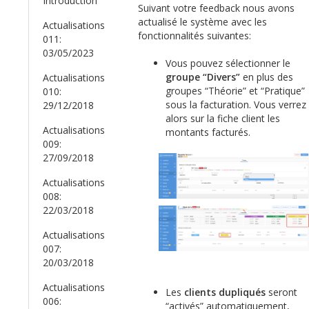
Introduction
Suivant votre feedback nous avons
actualisé le système avec les
Actualisations
fonctionnalités suivantes:
011:
03/05/2023
Vous pouvez sélectionner le
groupe “Divers”
en plus des
Actualisations
groupes “Théorie” et “Pratique”
010:
sous la facturation. Vous verrez
29/12/2018
alors sur la fiche client les
Actualisations
montants facturés.
009:
27/09/2018
Actualisations
008:
22/03/2018
Actualisations
007:
20/03/2018
Actualisations
Les
clients dupliqués
seront
006:
“activés” automatiquement,