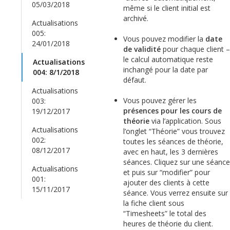
05/03/2018
même si le client initial est
archivé.
Actualisations
005:
Vous pouvez modifier la
date
24/01/2018
de validité
pour chaque client –
le calcul automatique reste
Actualisations
inchangé pour la date par
004: 8/1/2018
défaut.
Actualisations
Vous pouvez gérer les
003:
présences pour les cours de
19/12/2017
théorie
via l’application. Sous
Actualisations
l’onglet “Théorie” vous trouvez
002:
toutes les séances de théorie,
08/12/2017
avec en haut, les 3 dernières
séances. Cliquez sur une séance
Actualisations
et puis sur “modifier” pour
001:
ajouter des clients à cette
15/11/2017
séance. Vous verrez ensuite sur
la fiche client sous
“Timesheets” le total des
heures de théorie du client.