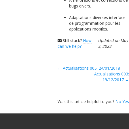
Améliorations et corrections de
bugs divers.
Adaptations diverses interface
de programmation pour les
applications mobiles.
Still stuck?
How
Updated on May
can we help?
3, 2023
Doc
← Actualisations 005: 24/01/2018
Actualisations 003:
navigation
19/12/2017 →
Was this article helpful to you?
No
Yes