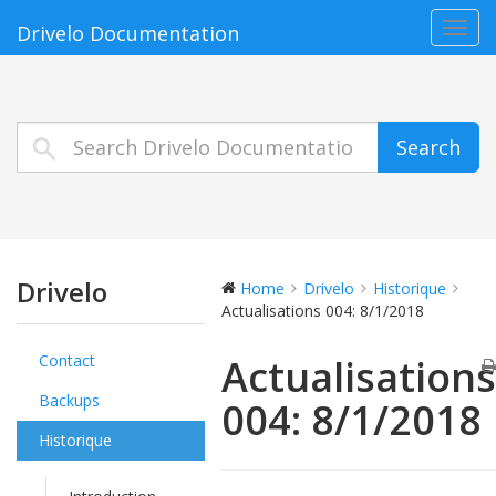
Toggl
Drivelo Documentation
navig
Search
Drivelo
Home
Drivelo
Historique
Actualisations 004: 8/1/2018
Contact
Actualisations
Backups
004: 8/1/2018
Historique